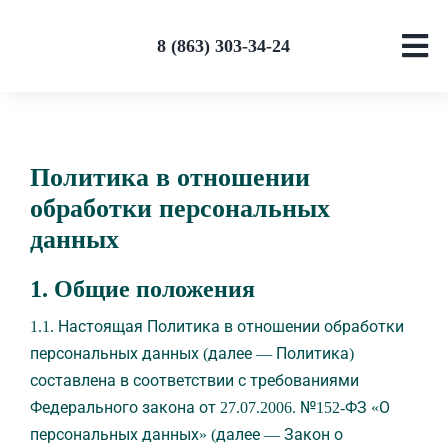
Skip
to
8 (863) 303-34-24
content
Политика в отношении
обработки персональных
данных
1. Общие положения
1.1. Настоящая Политика в отношении обработки
персональных данных (далее — Политика)
составлена в соответствии с требованиями
Федерального закона от 27.07.2006. №152-ФЗ «О
персональных данных» (далее — Закон о